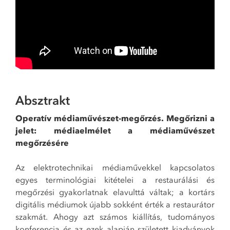
Absztrakt
Operatív médiaművészet-megőrzés.
Megőrizni a
jelet: médiaelmélet a médiaművészet
megőrzésére
Az elektrotechnikai médiaművekkel kapcsolatos
egyes terminológiai kitételei a restaurálási és
megőrzési gyakorlatnak elavulttá váltak; a kortárs
digitális médiumok újabb sokként érték a restaurátor
szakmát. Ahogy azt számos kiállítás, tudományos
konferencia és az ezek alapján született kiadványok