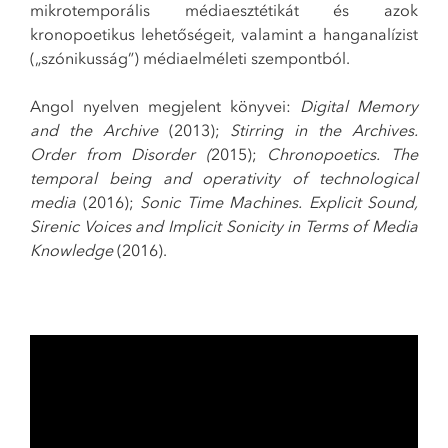
mikrotemporális médiaesztétikát és azok
kronopoetikus lehetőségeit, valamint a hanganalízist
(„szónikusság”) médiaelméleti szempontból.
Angol nyelven megjelent könyvei:
Digital Memory
and the Archive
(2013);
Stirring in the Archives.
Order from Disorder (
2015);
Chronopoetics. The
temporal being and operativity of technological
media
(2016);
Sonic Time Machines. Explicit Sound,
Sirenic Voices and Implicit Sonicity in Terms of Media
Knowledge
(2016).