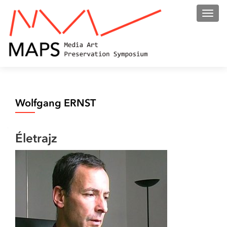
Toggl
Wolfgang ERNST
Életrajz