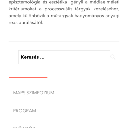
episztemológia és esztétika igényli a médiaelméleti
kritériumokat a processzuális tárgyak kezeléséhez,
amely különbözik a műtárgyak hagyományos anyagi
reastaurálásától.
Keresés:
MAPS SZIMPOZIUM
PROGRAM