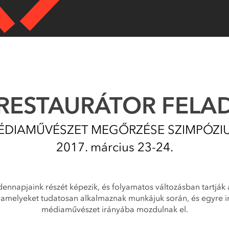
 RESTAURÁTOR FELA
ÉDIAMŰVÉSZET MEGŐRZÉSE SZIMPÓZI
2017. március 23-24.
dennapjaink részét képezik, és folyamatos változásban tartják
 amelyeket tudatosan alkalmaznak munkájuk során, és egyre 
médiaművészet irányába mozdulnak el.