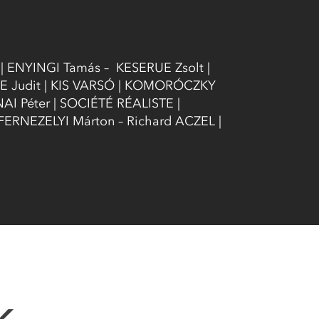
 | ENYINGI Tamás – KESERUE Zsolt |
ELE Judit | KIS VARSÓ | KOMORÓCZKY
AI Péter | SOCIÉTÉ RÉALISTE |
FERNEZELYI Márton – Richard ACZEL |