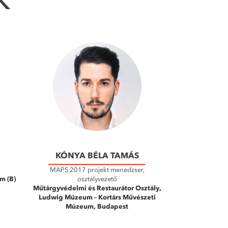
K
KÓNYA BÉLA TAMÁS
MAPS 2017 projekt menedzser,
m (B)
osztályvezető
Műtárgyvédelmi és Restaurátor Osztály,
Ludwig Múzeum – Kortárs Művészeti
Múzeum, Budapest