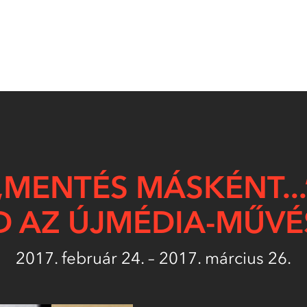
„MENTÉS MÁSKÉNT...
D AZ ÚJMÉDIA-MŰVÉ
2017. február 24. – 2017. március 26.