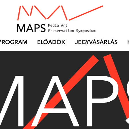
PROGRAM
ELŐADÓK
JEGYVÁSÁRLÁS
MAP