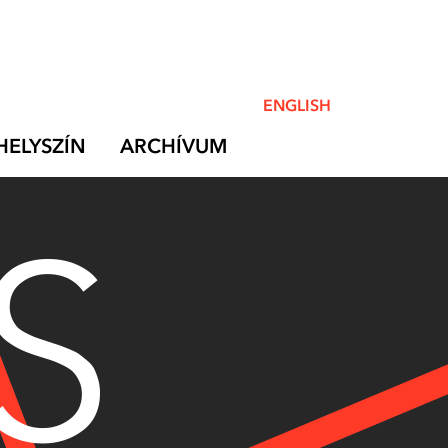
ENGLISH
HELYSZÍN
ARCHÍVUM
S