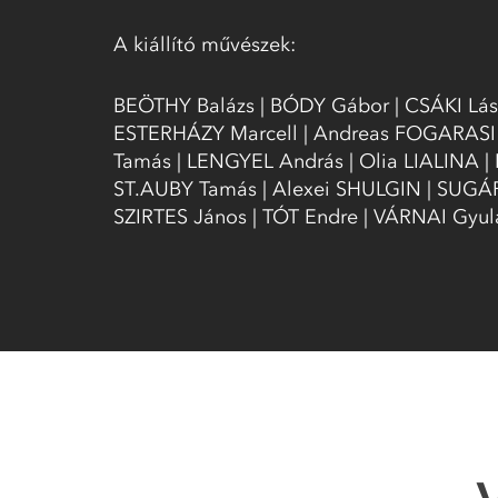
A kiállító művészek:
BEÖTHY Balázs | BÓDY Gábor | CSÁKI Lász
ESTERHÁZY Marcell | Andreas FOGARASI 
Tamás | LENGYEL András | Olia LIALINA 
ST.AUBY Tamás | Alexei SHULGIN | SUGÁ
SZIRTES János | TÓT Endre | VÁRNAI Gyu