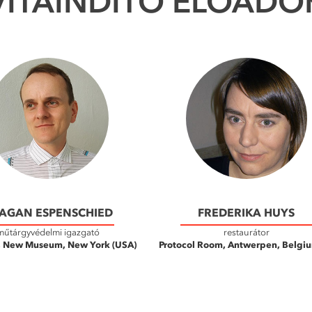
VITAINDÍTÓ ELŐADÓ
AGAN ESPENSCHIED
FREDERIKA HUYS
műtárgyvédelmi igazgató
restaurátor
 New Museum, New York (USA)
Protocol Room, Antwerpen, Belgiu