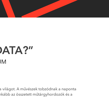
DATA?”
UM
 a világot. A művészek tobzódnak a naponta
inkább az összetett műtárgyhordozók és a