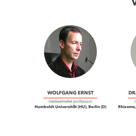
WOLFGANG ERNST
DR
médiaelmélet professzor
Humboldt Universität (HU), Berlin (D)
Rhizome,