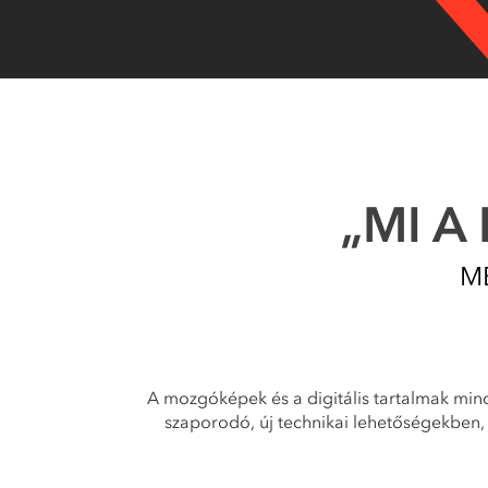
„MI A
M
A mozgóképek és a digitális tartalmak min
szaporodó, új technikai lehetőségekben,